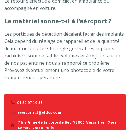
Le retour s’effectue à domicile, en ambulance ou
accompagné en voiture.
Le matériel sonne-t-il à l’aéroport ?
Les portiques de détection décelent l’acier des implants.
Cela dépend du réglage de l’appareil et de la quantité
de matériel en place. En règle général, les implants
rachidiens sont de faibles volumes et à ce jour, aucun
de nos patients ne nous a rapporté ce problème.
Prévoyez éventuellement une photocopie de votre
compte-rendu opératoire.
01 30 97 19 38
secretariat@cfdos.com
7 bis A rue de la porte de Buc, 78000 Versailles - 5 rue
Leroux, 75116 Paris