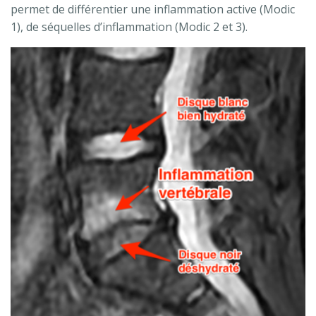
permet de différentier une inflammation active (Modic
1), de séquelles d’inflammation (Modic 2 et 3).