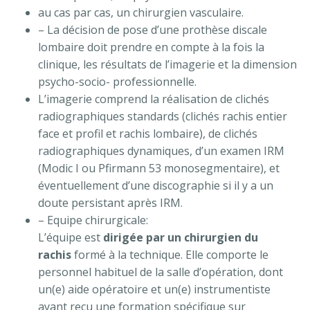
au cas par cas, un chirurgien vasculaire.
– La décision de pose d’une prothèse discale
lombaire doit prendre en compte à la fois la
clinique, les résultats de l’imagerie et la dimension
psycho-socio- professionnelle.
L’imagerie comprend la réalisation de clichés
radiographiques standards (clichés rachis entier
face et profil et rachis lombaire), de clichés
radiographiques dynamiques, d’un examen IRM
(Modic I ou Pfirmann 53 monosegmentaire), et
éventuellement d’une discographie si il y a un
doute persistant après IRM.
– Equipe chirurgicale:
L’équipe est
dirigée par un chirurgien du
rachis
formé à la technique. Elle comporte le
personnel habituel de la salle d’opération, dont
un(e) aide opératoire et un(e) instrumentiste
ayant reçu une formation spécifique sur