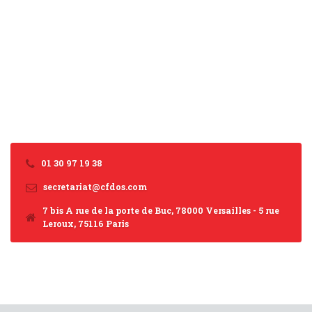
01 30 97 19 38
secretariat@cfdos.com
7 bis A rue de la porte de Buc, 78000 Versailles - 5 rue
Leroux, 75116 Paris