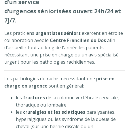
d’un service
d’urgences séniorisées ouvert 24h/24 et
7j/7.
Les praticiens
urgentistes
séniors
exercent en étroite
collaboration avec le
Centre Francilien du Dos
afin
d’accueillir tout au long de l’année les patients
nécessitant une prise en charge ou un avis spécialisé
urgent pour les pathologies rachidiennes.
Les pathologies du rachis nécessitant une
prise en
charge en urgence
sont en général:
les
fractures
de la colonne vertébrale cervicale,
thoracique ou lombaire
les
cruralgies et les sciatiques
paralysantes,
hyperalgiques ou les syndrome de la queue de
cheval (sur une hernie discale ou un