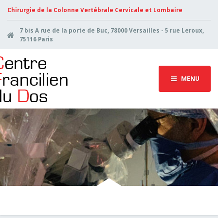
Chirurgie de la Colonne Vertébrale Cervicale et Lombaire
7 bis A rue de la porte de Buc, 78000 Versailles - 5 rue Leroux,
75116 Paris
MENU