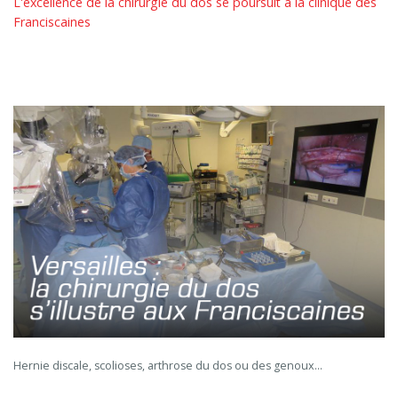
L'excellence de la chirurgie du dos se poursuit à la clinique des
Franciscaines
Hernie discale, scolioses, arthrose du dos ou des genoux…