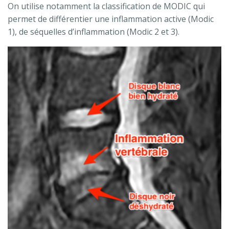
On utilise notamment la classification de MODIC qui
permet de différentier une inflammation active (Modic
1), de séquelles d’inflammation (Modic 2 et 3).