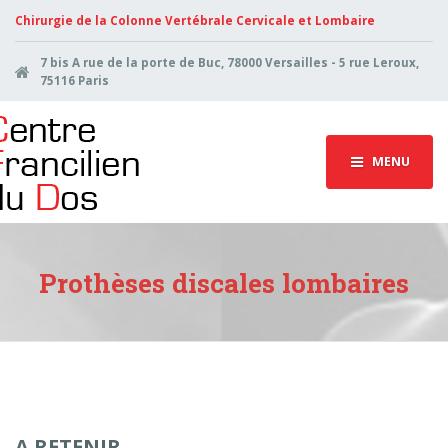
Chirurgie de la Colonne Vertébrale Cervicale et Lombaire
7 bis A rue de la porte de Buc, 78000 Versailles - 5 rue Leroux,
75116 Paris
MENU
Prothèses discales lombaires
A RETENIR