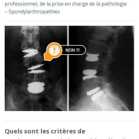
professionnel, de la prise en charge de la pathologie
– Spondylarthropathies
Quels sont les critères de