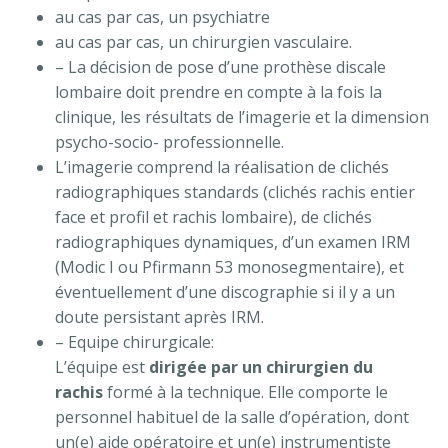
au cas par cas, un psychiatre
au cas par cas, un chirurgien vasculaire.
– La décision de pose d’une prothèse discale
lombaire doit prendre en compte à la fois la
clinique, les résultats de l’imagerie et la dimension
psycho-socio- professionnelle.
L’imagerie comprend la réalisation de clichés
radiographiques standards (clichés rachis entier
face et profil et rachis lombaire), de clichés
radiographiques dynamiques, d’un examen IRM
(Modic I ou Pfirmann 53 monosegmentaire), et
éventuellement d’une discographie si il y a un
doute persistant après IRM.
– Equipe chirurgicale:
L’équipe est
dirigée par un chirurgien du
rachis
formé à la technique. Elle comporte le
personnel habituel de la salle d’opération, dont
un(e) aide opératoire et un(e) instrumentiste