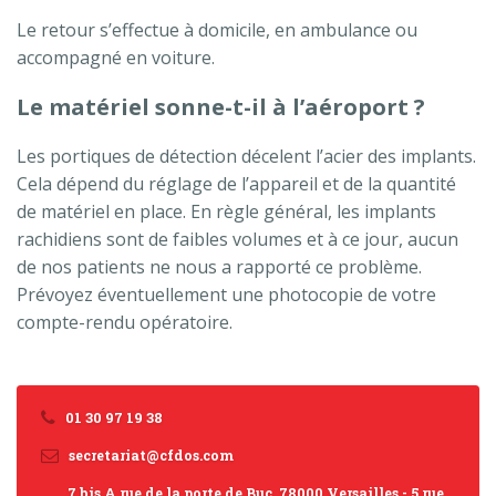
Le retour s’effectue à domicile, en ambulance ou
accompagné en voiture.
Le matériel sonne-t-il à l’aéroport ?
Les portiques de détection décelent l’acier des implants.
Cela dépend du réglage de l’appareil et de la quantité
de matériel en place. En règle général, les implants
rachidiens sont de faibles volumes et à ce jour, aucun
de nos patients ne nous a rapporté ce problème.
Prévoyez éventuellement une photocopie de votre
compte-rendu opératoire.
01 30 97 19 38
secretariat@cfdos.com
7 bis A rue de la porte de Buc, 78000 Versailles - 5 rue